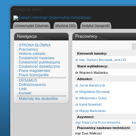
Przejdź do treści
Uniwersytet Gdański
Wydział OiG
Instytut Geografii
Nawigacja
Pracownicy
·
STRONA GŁÓWNA
·
Pracownicy
·
Historia zakładu
Kierownik katedry:
·
Działalność naukowa
dr hab. Dariusz Borowiak, prof.UG
·
Działalność publikacjyna
·
Działalność dydaktyczna
Starsi wykładowcy:
·
Prace magisterskie
dr Wojciech Maślanka
·
Prace licencjackie
Adiunkci:
·
ERSAMUS
·
Dofinansowania
dr Jacek Barańczuk
·
Linki
dr Magdalena Borowiak
·
Kontakt
dr Włodzimierz Golus
·
Materiały dla studentów
dr Kamil Nowiński
dr Maciej Markowski
Asystenci:
mgr Katarzyna Krzyżanowska
ka
Pracownicy naukowo-techniczni:
mgr Ewa Walkusz